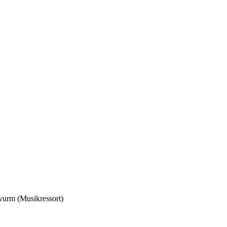
rwurm (Musikressort)